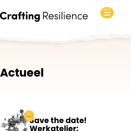
☰
Actueel
2
Save the date!
10
Werkatelier: