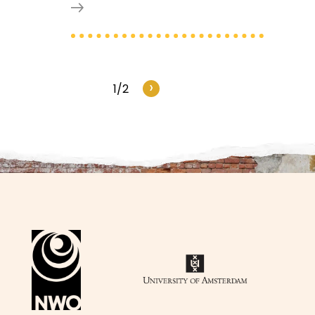
›
1/2