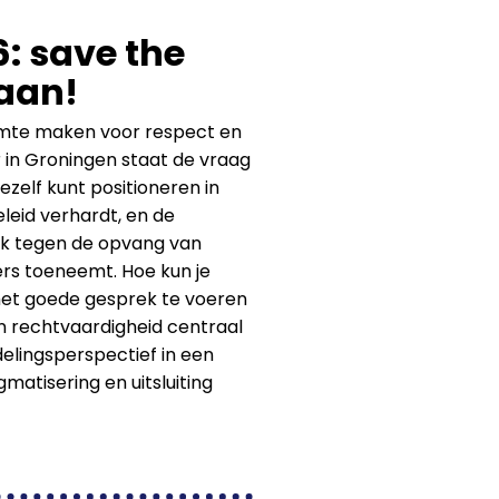
: save the
 aan!
uimte maken voor respect en
r in Groningen staat de vraag
ezelf kunt positioneren in
leid verhardt, en de
uk tegen de opvang van
rs toeneemt. Hoe kun je
et goede gesprek te voeren
en rechtvaardigheid centraal
delingsperspectief in een
atisering en uitsluiting