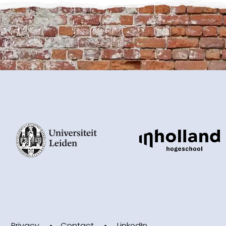
Privacy
Contact
LinkedIn