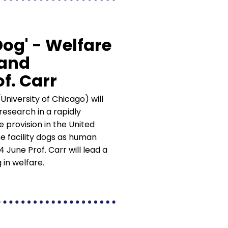
Dog' - Welfare
 and
f. Carr
University of Chicago) will
research in a rapidly
 provision in the United
me facility dogs as human
June Prof. Carr will lead a
 in welfare.