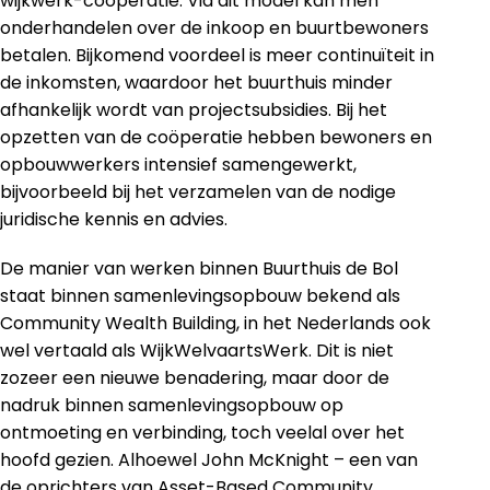
wijkwerk-coöperatie. Via dit model kan men
onderhandelen over de inkoop en buurtbewoners
betalen. Bijkomend voordeel is meer continuïteit in
de inkomsten, waardoor het buurthuis minder
afhankelijk wordt van projectsubsidies. Bij het
opzetten van de coöperatie hebben bewoners en
opbouwwerkers intensief samengewerkt,
bijvoorbeeld bij het verzamelen van de nodige
juridische kennis en advies.
De manier van werken binnen Buurthuis de Bol
staat binnen samenlevingsopbouw bekend als
Community Wealth Building, in het Nederlands ook
wel vertaald als WijkWelvaartsWerk. Dit is niet
zozeer een nieuwe benadering, maar door de
nadruk binnen samenlevingsopbouw op
ontmoeting en verbinding, toch veelal over het
hoofd gezien. Alhoewel John McKnight – een van
de oprichters van Asset-Based Community