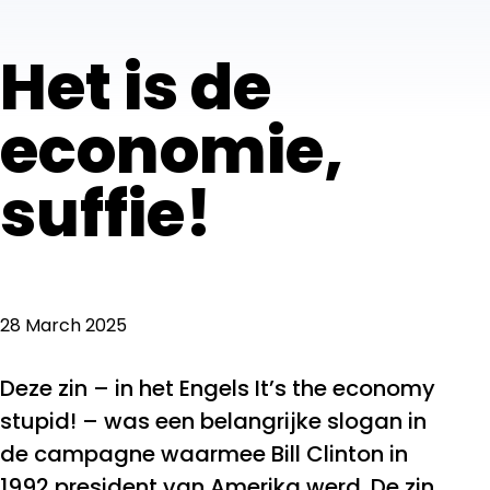
Het is de
economie,
suffie!
28 March 2025
Deze zin – in het Engels It’s the economy
stupid! – was een belangrijke slogan in
de campagne waarmee Bill Clinton in
1992 president van Amerika werd. De zin