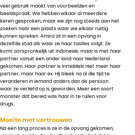
veel gebruik maakt van voorbeelden en
beeldspraak. We hebben elkaar al meerdere
keren gesproken, maar we zijn nog steeds aan het
zoeken naar een plaats waar we elkaar rustig
kunnen spreken. Amira zit in een opvang in
dezelfde stad als waar ze haar taalles volgt. Ze
komt oorspronkelijk uit Indonesië, maar is met haar
partner vanuit een ander land naar Nederland
gekomen. Haar partner is inmiddels niet meer haar
partner, maar haar ex. Hij bleek na al die tijd te
veranderen in iemand anders dan de persoon
waar ze verliefd op is geworden. Meer een soort
monster dat bereid was haar in te ruilen voor
drugs.
Moeite met vertrouwen
Na een lang proces is ze in de opvang gekomen,