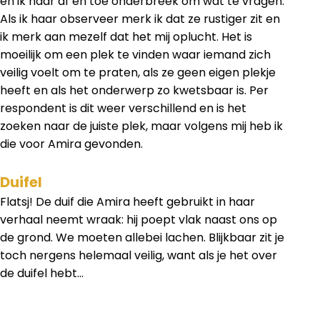
en ik haar af en toe onderbreek om wat te vragen.
Als ik haar observeer merk ik dat ze rustiger zit en
ik merk aan mezelf dat het mij oplucht. Het is
moeilijk om een plek te vinden waar iemand zich
veilig voelt om te praten, als ze geen eigen plekje
heeft en als het onderwerp zo kwetsbaar is. Per
respondent is dit weer verschillend en is het
zoeken naar de juiste plek, maar volgens mij heb ik
die voor Amira gevonden.
Duifel
Flatsj! De duif die Amira heeft gebruikt in haar
verhaal neemt wraak: hij poept vlak naast ons op
de grond. We moeten allebei lachen. Blijkbaar zit je
toch nergens helemaal veilig, want als je het over
de duifel hebt...