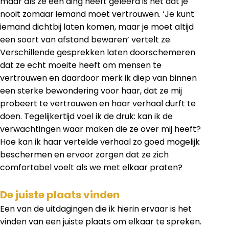
maar als ze één ding heeft geleerd is het dat je
nooit zomaar iemand moet vertrouwen. ‘Je kunt
iemand dichtbij laten komen, maar je moet altijd
een soort van afstand bewaren’ vertelt ze.
Verschillende gesprekken laten doorschemeren
dat ze echt moeite heeft om mensen te
vertrouwen en daardoor merk ik diep van binnen
een sterke bewondering voor haar, dat ze mij
probeert te vertrouwen en haar verhaal durft te
doen. Tegelijkertijd voel ik de druk: kan ik de
verwachtingen waar maken die ze over mij heeft?
Hoe kan ik haar vertelde verhaal zo goed mogelijk
beschermen en ervoor zorgen dat ze zich
comfortabel voelt als we met elkaar praten?
De juiste plaats vinden
Een van de uitdagingen die ik hierin ervaar is het
vinden van een juiste plaats om elkaar te spreken.