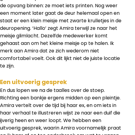
de opvang binnen: ze moet iets printen. Nog weer
een moment later gaat de deur helemaal open en
staat er een klein meisje met zwarte krulletjes in de
deuropening. ‘Hallo’ zegt Amira terwijl ze naar het
meisje glimlacht. Dezelfde medewerker komt
gehaast aan om het kleine meisje op te halen. Ik
merk aan Amira dat ze zich wederom niet
comfortabel voelt. Ook dit lijkt niet de juiste locatie
te zijn.
Een uitvoerig gesprek
En dus lopen we na de taalles over de stoep.
Richting een bankje ergens midden op een pleintje.
Amira vertelt over de tijd bij haar ex, en om iets in
haar verhaal te illustreren wijst ze naar een duif die
ijverig heen en weer loopt. We hebben een
uitvoerig gesprek, waarin Amira voornamelijk praat