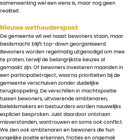
samenwerking wel een wens is, maar nog geen
realiteit.
Nieuwe wethouderspost
De gemeente wil wel naast bewoners staan, maar
beslismacht blijft top-down georganiseerd.
Bewoners worden regelmatig uitgenodigd om mee
te praten, terwijl de belangrijkste keuzes al
gemaakt zijn. Of bewoners investeren maanden in
een participatietraject, waarna prioriteiten bij de
gemeente verschuiven zonder duidelijke
terugkoppeling. De verschillen in machtspositie
tussen bewoners, uitvoerende ambtenaren,
beleidsmakers en bestuurders worden nauwelijks
expliciet besproken. Juist daardoor ontstaan
misverstanden, wantrouwen en soms ook conflict.
We zien ook ambtenaren en bewoners die hun
ongelijke positie erkennen, fricties en ongemak