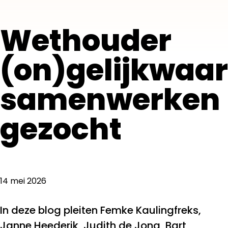
Wethouder
(on)gelijkwaar
samenwerken
gezocht
14 mei 2026
In deze blog pleiten Femke Kaulingfreks,
Janne Heederik, Judith de Jong, Bart